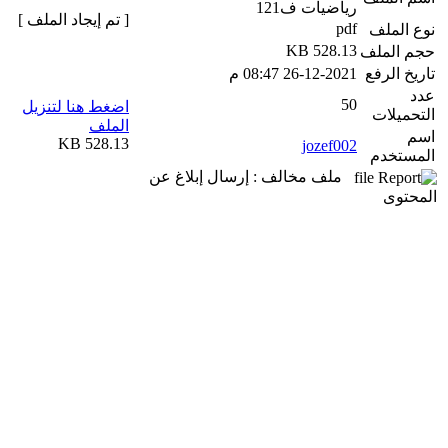
رياضيات ف121
[ تم إيجاد الملف ]
pdf
نوع الملف
528.13 KB
حجم الملف
تاريخ الرفع
26-12-2021 08:47 م
عدد
50
اضغط هنا لتنزيل
التحميلات
الملف
اسم
528.13 KB
jozef002
المستخدم
ملف مخالف : إرسال إبلاغ عن
المحتوى