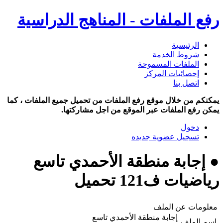
رفع الملفات - المناهج الدراسية
الرئيسية
شروط الخدمة
الملفات المسموحة
إحصائيات المركز
اتصل بنا
يمكنكم من خلال موقع رفع الملفات من تحميل جميع الملفات ، كما
يمكن رفع الملفات عبر الموقع من اجل مشاركتها.
دخول
تسجيل عضوية جديده
● إجابة منطقة الأحمدي تاسع
رياضيات ف121 تحميل
معلومات عن الملف
إجابة منطقة الأحمدي تاسع
اسم الملف