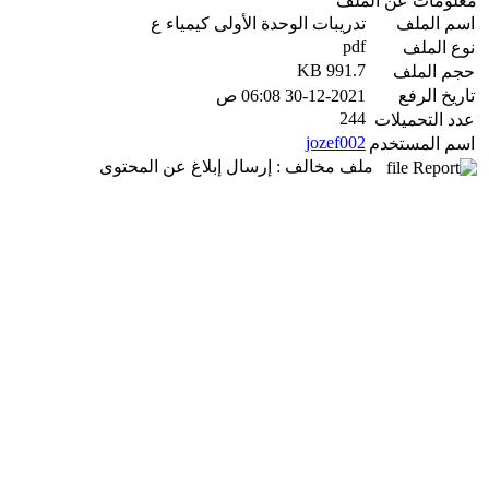
معلومات عن الملف
اسم الملف
تدريبات الوحدة الأولى كيمياء ع
pdf
نوع الملف
991.7 KB
حجم الملف
تاريخ الرفع
30-12-2021 06:08 ص
244
عدد التحميلات
jozef002
اسم المستخدم
ملف مخالف : إرسال إبلاغ عن المحتوى