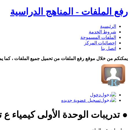
رفع الملفات - المناهج الدراسية
الرئيسية
شروط الخدمة
الملفات المسموحة
إحصائيات المركز
اتصل بنا
يمكنكم من خلال موقع رفع الملفات من تحميل جميع الملفات ، كما يم
دخول
تسجيل عضوية جديده
● تدريبات الوحدة الأولى كيمياء ع 