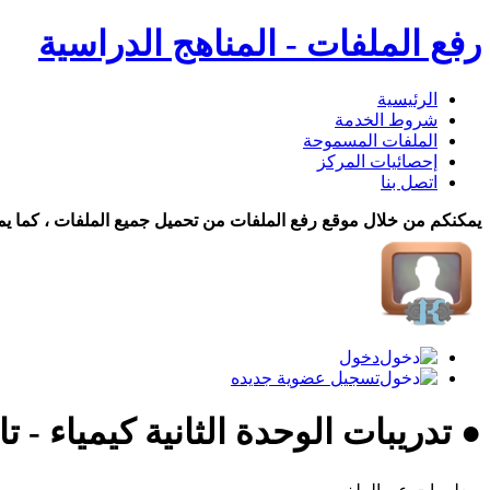
رفع الملفات - المناهج الدراسية
الرئيسية
شروط الخدمة
الملفات المسموحة
إحصائيات المركز
اتصل بنا
يمكنكم من خلال موقع رفع الملفات من تحميل جميع الملفات ، كما يم
دخول
تسجيل عضوية جديده
● تدريبات الوحدة الثانية كيمياء - 