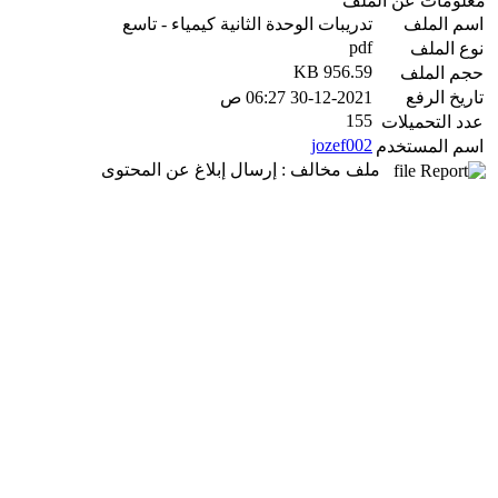
معلومات عن الملف
اسم الملف
تدريبات الوحدة الثانية كيمياء - تاسع
pdf
نوع الملف
956.59 KB
حجم الملف
تاريخ الرفع
30-12-2021 06:27 ص
155
عدد التحميلات
jozef002
اسم المستخدم
ملف مخالف : إرسال إبلاغ عن المحتوى