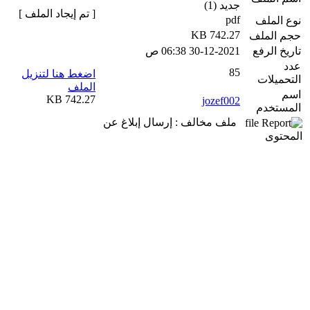
جديد (1)
[ تم إيجاد الملف ]
pdf
نوع الملف
742.27 KB
حجم الملف
تاريخ الرفع
30-12-2021 06:38 ص
عدد
85
اضغط هنا لتنزيل
التحميلات
الملف
اسم
742.27 KB
jozef002
المستخدم
ملف مخالف : إرسال إبلاغ عن
المحتوى