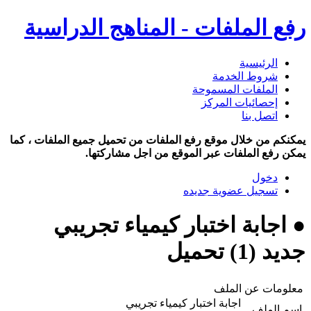
رفع الملفات - المناهج الدراسية
الرئيسية
شروط الخدمة
الملفات المسموحة
إحصائيات المركز
اتصل بنا
يمكنكم من خلال موقع رفع الملفات من تحميل جميع الملفات ، كما
يمكن رفع الملفات عبر الموقع من اجل مشاركتها.
دخول
تسجيل عضوية جديده
● اجابة اختبار كيمياء تجريبي
جديد (1) تحميل
معلومات عن الملف
اجابة اختبار كيمياء تجريبي
اسم الملف