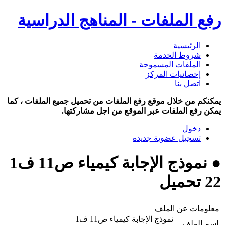
رفع الملفات - المناهج الدراسية
الرئيسية
شروط الخدمة
الملفات المسموحة
إحصائيات المركز
اتصل بنا
يمكنكم من خلال موقع رفع الملفات من تحميل جميع الملفات ، كما
يمكن رفع الملفات عبر الموقع من اجل مشاركتها.
دخول
تسجيل عضوية جديده
● نموذج الإجابة كيمياء ص11 ف1
22 تحميل
معلومات عن الملف
نموذج الإجابة كيمياء ص11 ف1
اسم الملف