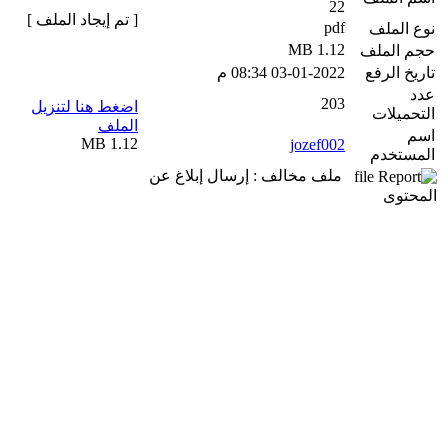
22
[ تم إيجاد الملف ]
pdf
نوع الملف
1.12 MB
حجم الملف
تاريخ الرفع
03-01-2022 08:34 م
عدد
203
اضغط هنا لتنزيل
التحميلات
الملف
اسم
1.12 MB
jozef002
المستخدم
ملف مخالف : إرسال إبلاغ عن
المحتوى