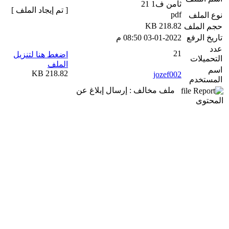
ثامن ف1 21
[ تم إيجاد الملف ]
pdf
نوع الملف
218.82 KB
حجم الملف
تاريخ الرفع
03-01-2022 08:50 م
عدد
21
اضغط هنا لتنزيل
التحميلات
الملف
اسم
218.82 KB
jozef002
المستخدم
ملف مخالف : إرسال إبلاغ عن
المحتوى