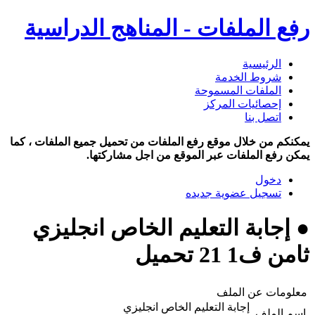
رفع الملفات - المناهج الدراسية
الرئيسية
شروط الخدمة
الملفات المسموحة
إحصائيات المركز
اتصل بنا
يمكنكم من خلال موقع رفع الملفات من تحميل جميع الملفات ، كما
يمكن رفع الملفات عبر الموقع من اجل مشاركتها.
دخول
تسجيل عضوية جديده
● إجابة التعليم الخاص انجليزي
ثامن ف1 21 تحميل
معلومات عن الملف
إجابة التعليم الخاص انجليزي
اسم الملف