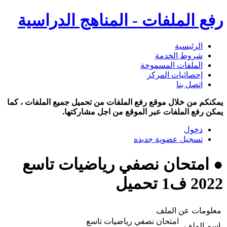
رفع الملفات - المناهج الدراسية
الرئيسية
شروط الخدمة
الملفات المسموحة
إحصائيات المركز
اتصل بنا
يمكنكم من خلال موقع رفع الملفات من تحميل جميع الملفات ، كما
يمكن رفع الملفات عبر الموقع من اجل مشاركتها.
دخول
تسجيل عضوية جديده
● امتحان نصفي رياضيات تاسع
2022 ف1 تحميل
معلومات عن الملف
امتحان نصفي رياضيات تاسع
اسم الملف