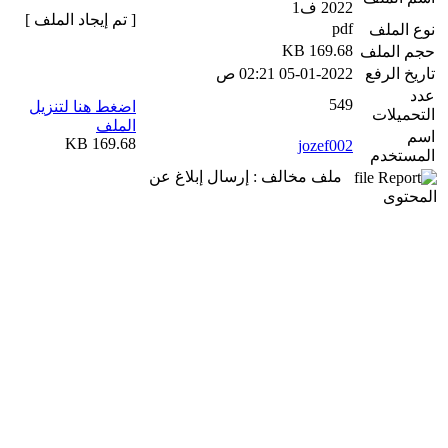
2022 ف1
[ تم إيجاد الملف ]
pdf
نوع الملف
169.68 KB
حجم الملف
تاريخ الرفع
05-01-2022 02:21 ص
عدد
549
اضغط هنا لتنزيل
التحميلات
الملف
اسم
169.68 KB
jozef002
المستخدم
ملف مخالف : إرسال إبلاغ عن
المحتوى