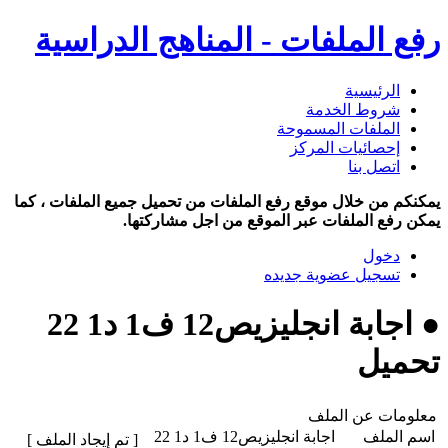
رفع الملفات - المناهج الدراسية
الرئيسية
شروط الخدمة
الملفات المسموحة
إحصائيات المركز
اتصل بنا
يمكنكم من خلال موقع رفع الملفات من تحميل جميع الملفات ، كما
يمكن رفع الملفات عبر الموقع من اجل مشاركتها.
دخول
تسجيل عضوية جديده
● اجابة انجليزيص12 ف1 د1 22
تحميل
معلومات عن الملف
اسم الملف
اجابة انجليزيص12 ف1 د1 22
[ تم إيجاد الملف ]