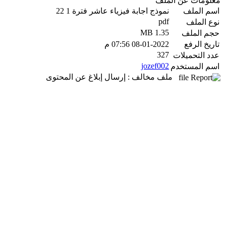
معلومات عن الملف
اسم الملف
نموذج اجابة فيزياء عاشر فترة 1 22
pdf
نوع الملف
1.35 MB
حجم الملف
تاريخ الرفع
08-01-2022 07:56 م
327
عدد التحميلات
jozef002
اسم المستخدم
ملف مخالف : إرسال إبلاغ عن المحتوى