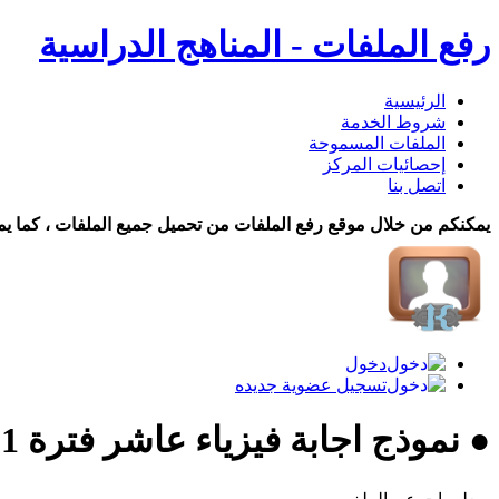
رفع الملفات - المناهج الدراسية
الرئيسية
شروط الخدمة
الملفات المسموحة
إحصائيات المركز
اتصل بنا
يمكنكم من خلال موقع رفع الملفات من تحميل جميع الملفات ، كما يم
دخول
تسجيل عضوية جديده
● نموذج اجابة فيزياء عاشر فترة 1 22 تحميل