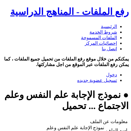
رفع الملفات - المناهج الدراسية
الرئيسية
شروط الخدمة
الملفات المسموحة
إحصائيات المركز
اتصل بنا
يمكنكم من خلال موقع رفع الملفات من تحميل جميع الملفات ، كما
يمكن رفع الملفات عبر الموقع من اجل مشاركتها.
دخول
تسجيل عضوية جديده
● نموذج الإجابة علم النفس وعلم
الاجتماع ... تحميل
معلومات عن الملف
نموذج الإجابة علم النفس وعلم
اسم الملف