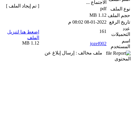
الاجتماع ...
[ تم إيجاد الملف ]
pdf
نوع الملف
1.12 MB
حجم الملف
تاريخ الرفع
08-01-2022 08:02 م
عدد
161
اضغط هنا لتنزيل
التحميلات
الملف
اسم
1.12 MB
jozef002
المستخدم
ملف مخالف : إرسال إبلاغ عن
المحتوى