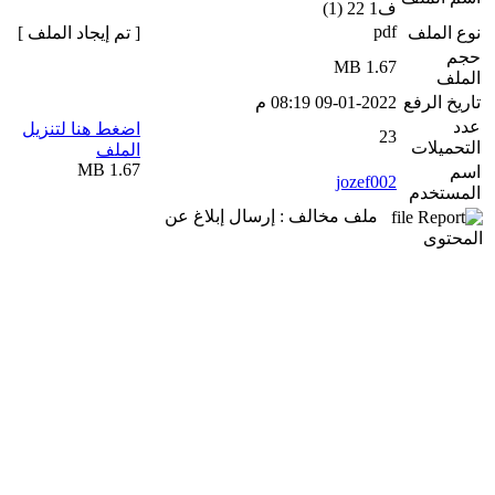
ف1 22 (1)
pdf
نوع الملف
[ تم إيجاد الملف ]
حجم
1.67 MB
الملف
تاريخ الرفع
09-01-2022 08:19 م
عدد
اضغط هنا لتنزيل
23
التحميلات
الملف
1.67 MB
اسم
jozef002
المستخدم
ملف مخالف : إرسال إبلاغ عن
المحتوى