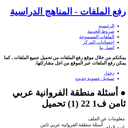
رفع الملفات - المناهج الدراسية
الرئيسية
شروط الخدمة
الملفات المسموحة
إحصائيات المركز
اتصل بنا
يمكنكم من خلال موقع رفع الملفات من تحميل جميع الملفات ، كما
يمكن رفع الملفات عبر الموقع من اجل مشاركتها.
دخول
تسجيل عضوية جديده
● أسئلة منطقة الفروانية عربي
ثامن ف1 22 (1) تحميل
معلومات عن الملف
أسئلة منطقة الفروانية عربي ثامن
اسم الملف