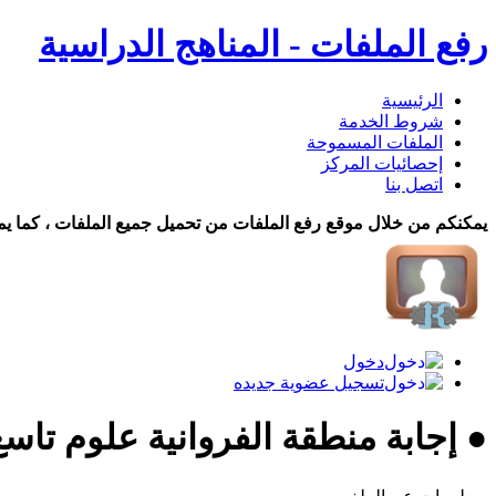
رفع الملفات - المناهج الدراسية
الرئيسية
شروط الخدمة
الملفات المسموحة
إحصائيات المركز
اتصل بنا
يمكنكم من خلال موقع رفع الملفات من تحميل جميع الملفات ، كما يم
دخول
تسجيل عضوية جديده
● إجابة منطقة الفروانية علوم تاسع ف1 22 ت