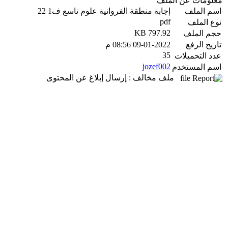
معلومات عن الملف
اسم الملف
إجابة منطقة الفروانية علوم تاسع ف1 22
pdf
نوع الملف
797.92 KB
حجم الملف
تاريخ الرفع
09-01-2022 08:56 م
35
عدد التحميلات
jozef002
اسم المستخدم
ملف مخالف : إرسال إبلاغ عن المحتوى