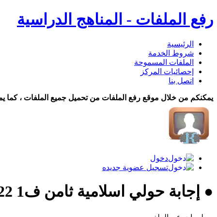
رفع الملفات - المناهج الدراسية
الرئيسية
شروط الخدمة
الملفات المسموحة
إحصائيات المركز
اتصل بنا
يمكنكم من خلال موقع رفع الملفات من تحميل جميع الملفات ، كما يم
دخول
تسجيل عضوية جديده
● إجابة حولي اسلامية ثامن ف1 22 تحميل