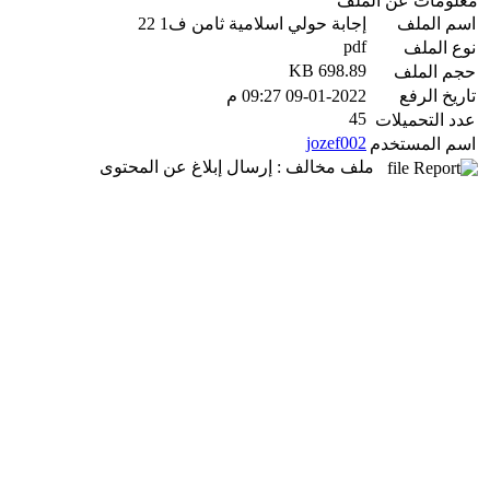
معلومات عن الملف
اسم الملف
إجابة حولي اسلامية ثامن ف1 22
pdf
نوع الملف
698.89 KB
حجم الملف
تاريخ الرفع
09-01-2022 09:27 م
45
عدد التحميلات
jozef002
اسم المستخدم
ملف مخالف : إرسال إبلاغ عن المحتوى