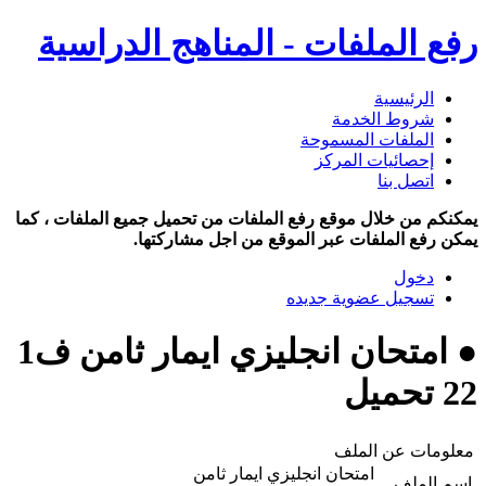
رفع الملفات - المناهج الدراسية
الرئيسية
شروط الخدمة
الملفات المسموحة
إحصائيات المركز
اتصل بنا
يمكنكم من خلال موقع رفع الملفات من تحميل جميع الملفات ، كما
يمكن رفع الملفات عبر الموقع من اجل مشاركتها.
دخول
تسجيل عضوية جديده
● امتحان انجليزي ايمار ثامن ف1
22 تحميل
معلومات عن الملف
امتحان انجليزي ايمار ثامن
اسم الملف