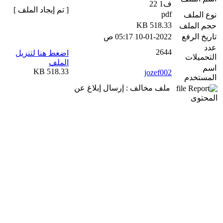
ف1 22
[ تم إيجاد الملف ]
pdf
نوع الملف
518.33 KB
حجم الملف
تاريخ الرفع
10-01-2022 05:17 ص
عدد
2644
اضغط هنا لتنزيل
التحميلات
الملف
اسم
518.33 KB
jozef002
المستخدم
ملف مخالف : إرسال إبلاغ عن
المحتوى