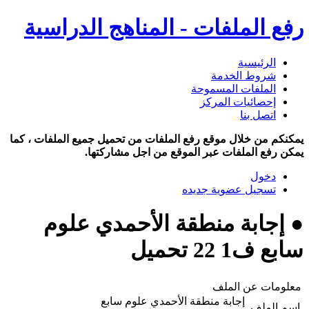
رفع الملفات - المناهج الدراسية
الرئيسية
شروط الخدمة
الملفات المسموحة
إحصائيات المركز
اتصل بنا
يمكنكم من خلال موقع رفع الملفات من تحميل جميع الملفات ، كما
يمكن رفع الملفات عبر الموقع من اجل مشاركتها.
دخول
تسجيل عضوية جديده
● إجابة منطقة الأحمدي علوم
سابع ف1 22 تحميل
معلومات عن الملف
إجابة منطقة الأحمدي علوم سابع
اسم الملف