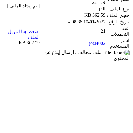
ف1 22
[ تم إيجاد الملف ]
pdf
نوع الملف
362.59 KB
حجم الملف
تاريخ الرفع
10-01-2022 08:36 م
عدد
21
اضغط هنا لتنزيل
التحميلات
الملف
اسم
362.59 KB
jozef002
المستخدم
ملف مخالف : إرسال إبلاغ عن
المحتوى