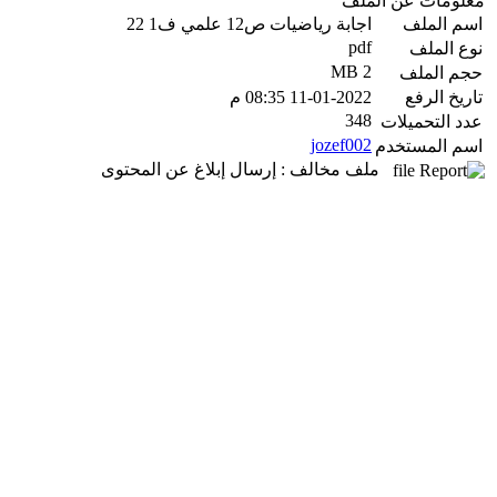
معلومات عن الملف
اسم الملف
اجابة رياضيات ص12 علمي ف1 22
pdf
نوع الملف
2 MB
حجم الملف
تاريخ الرفع
11-01-2022 08:35 م
348
عدد التحميلات
jozef002
اسم المستخدم
ملف مخالف : إرسال إبلاغ عن المحتوى