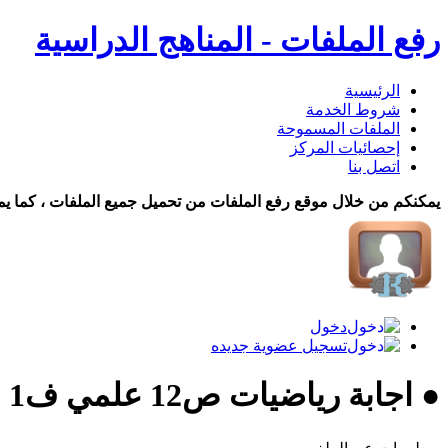
رفع الملفات - المناهج الدراسية
الرئيسية
شروط الخدمة
الملفات المسموحة
إحصائيات المركز
اتصل بنا
يمكنكم من خلال موقع رفع الملفات من تحميل جميع الملفات ، كما يم
دخول
تسجيل عضوية جديده
● اجابة رياضيات ص12 علمي ف1 22 تحميل