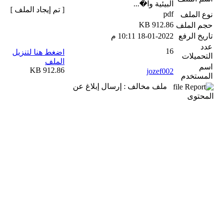
البيئية وا�...
[ تم إيجاد الملف ]
pdf
نوع الملف
912.86 KB
حجم الملف
تاريخ الرفع
18-01-2022 10:11 م
عدد
16
اضغط هنا لتنزيل
التحميلات
الملف
اسم
912.86 KB
jozef002
المستخدم
ملف مخالف : إرسال إبلاغ عن
المحتوى