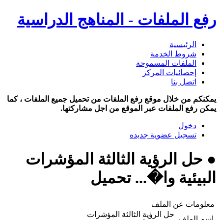
رفع الملفات - المناهج الدراسية
الرئيسية
شروط الخدمة
الملفات المسموحة
إحصائيات المركز
اتصل بنا
يمكنكم من خلال موقع رفع الملفات من تحميل جميع الملفات ، كما
يمكن رفع الملفات عبر الموقع من اجل مشاركتها.
دخول
تسجيل عضوية جديده
● حل الرؤية الثالثة المؤشرات
البيئية وا�... تحميل
معلومات عن الملف
حل الرؤية الثالثة المؤشرات
اسم الملف