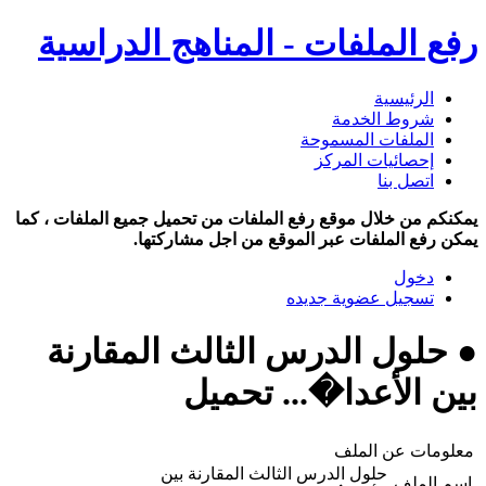
رفع الملفات - المناهج الدراسية
الرئيسية
شروط الخدمة
الملفات المسموحة
إحصائيات المركز
اتصل بنا
يمكنكم من خلال موقع رفع الملفات من تحميل جميع الملفات ، كما
يمكن رفع الملفات عبر الموقع من اجل مشاركتها.
دخول
تسجيل عضوية جديده
● حلول الدرس الثالث المقارنة
بين الأعدا�... تحميل
معلومات عن الملف
حلول الدرس الثالث المقارنة بين
اسم الملف