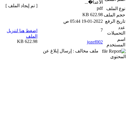
الأعدا�...
[ تم إيجاد الملف ]
pdf
نوع الملف
622.98 KB
حجم الملف
تاريخ الرفع
19-01-2022 05:44 ص
عدد
7
اضغط هنا لتنزيل
التحميلات
الملف
اسم
622.98 KB
jozef002
المستخدم
ملف مخالف : إرسال إبلاغ عن
المحتوى