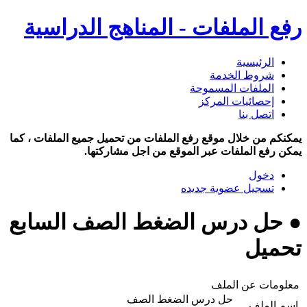
رفع الملفات - المناهج الدراسية
الرئيسية
شروط الخدمة
الملفات المسموحة
إحصائيات المركز
اتصل بنا
يمكنكم من خلال موقع رفع الملفات من تحميل جميع الملفات ، كما
يمكن رفع الملفات عبر الموقع من اجل مشاركتها.
دخول
تسجيل عضوية جديده
● حل درس الضغط الصف السابع
تحميل
معلومات عن الملف
حل درس الضغط الصف
اسم الملف