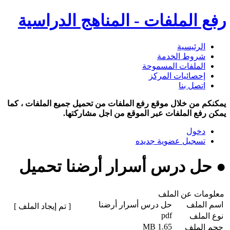
رفع الملفات - المناهج الدراسية
الرئيسية
شروط الخدمة
الملفات المسموحة
إحصائيات المركز
اتصل بنا
يمكنكم من خلال موقع رفع الملفات من تحميل جميع الملفات ، كما
يمكن رفع الملفات عبر الموقع من اجل مشاركتها.
دخول
تسجيل عضوية جديده
● حل درس أسرار أرضنا تحميل
معلومات عن الملف
اسم الملف
حل درس أسرار أرضنا
[ تم إيجاد الملف ]
pdf
نوع الملف
1.65 MB
حجم الملف