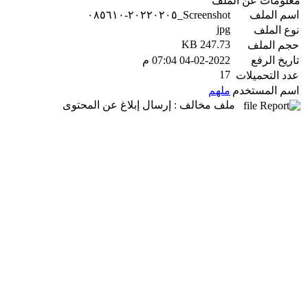
معلومات عن الملف
اسم الملف
Screenshot_٢٠٢٢٠٢٠٥-٠٨٥٦١٠
jpg
نوع الملف
247.73 KB
حجم الملف
تاريخ الرفع
04-02-2022 07:04 م
17
عدد التحميلات
اسم المستخدم
ملهم
ملف مخالف : إرسال إبلاغ عن المحتوى