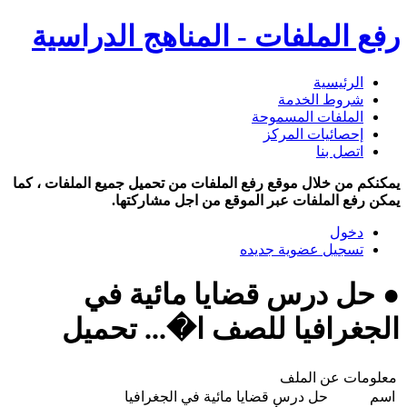
رفع الملفات - المناهج الدراسية
الرئيسية
شروط الخدمة
الملفات المسموحة
إحصائيات المركز
اتصل بنا
يمكنكم من خلال موقع رفع الملفات من تحميل جميع الملفات ، كما
يمكن رفع الملفات عبر الموقع من اجل مشاركتها.
دخول
تسجيل عضوية جديده
● حل درس قضايا مائية في
الجغرافيا للصف ا�... تحميل
معلومات عن الملف
اسم
حل درس قضايا مائية في الجغرافيا