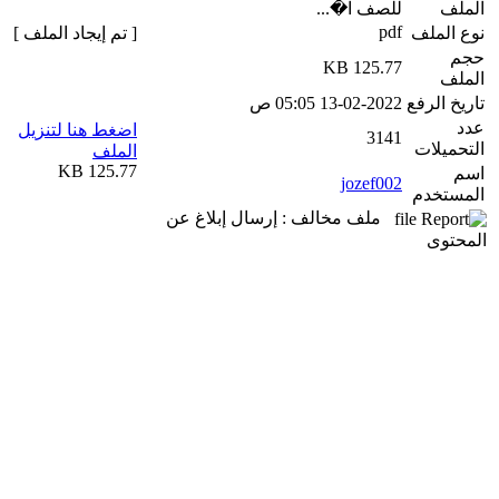
الملف
للصف ا�...
pdf
نوع الملف
[ تم إيجاد الملف ]
حجم
125.77 KB
الملف
تاريخ الرفع
13-02-2022 05:05 ص
عدد
اضغط هنا لتنزيل
3141
التحميلات
الملف
125.77 KB
اسم
jozef002
المستخدم
ملف مخالف : إرسال إبلاغ عن
المحتوى