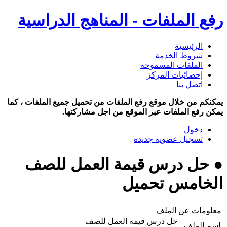
رفع الملفات - المناهج الدراسية
الرئيسية
شروط الخدمة
الملفات المسموحة
إحصائيات المركز
اتصل بنا
يمكنكم من خلال موقع رفع الملفات من تحميل جميع الملفات ، كما
يمكن رفع الملفات عبر الموقع من اجل مشاركتها.
دخول
تسجيل عضوية جديده
● حل درس قيمة العمل للصف
الخامس تحميل
معلومات عن الملف
حل درس قيمة العمل للصف
اسم الملف