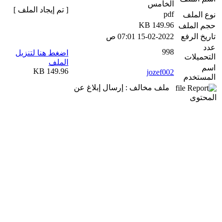
الخامس
[ تم إيجاد الملف ]
pdf
نوع الملف
149.96 KB
حجم الملف
تاريخ الرفع
15-02-2022 07:01 ص
عدد
998
اضغط هنا لتنزيل
التحميلات
الملف
اسم
149.96 KB
jozef002
المستخدم
ملف مخالف : إرسال إبلاغ عن
المحتوى