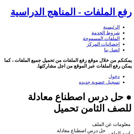
رفع الملفات - المناهج الدراسية
الرئيسية
شروط الخدمة
الملفات المسموحة
إحصائيات المركز
اتصل بنا
يمكنكم من خلال موقع رفع الملفات من تحميل جميع الملفات ، كما
يمكن رفع الملفات عبر الموقع من اجل مشاركتها.
دخول
تسجيل عضوية جديده
● حل درس اصطناع معادلة
للصف الثامن تحميل
معلومات عن الملف
حل درس اصطناع معادلة
اسم الملف