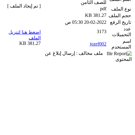
للصف الثامن
[ تم إيجاد الملف ]
pdf
نوع الملف
381.27 KB
حجم الملف
تاريخ الرفع
20-02-2022 05:30 ص
عدد
3173
اضغط هنا لتنزيل
التحميلات
الملف
اسم
381.27 KB
jozef002
المستخدم
ملف مخالف : إرسال إبلاغ عن
المحتوى