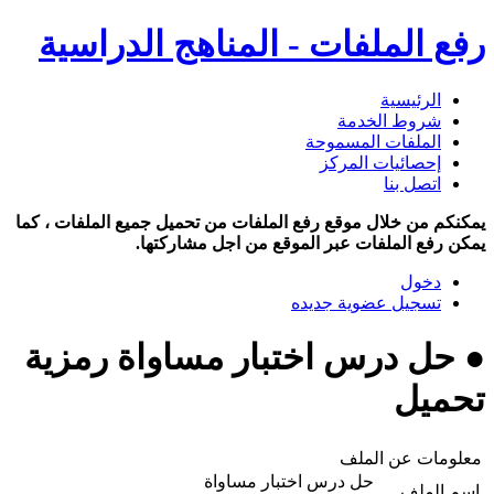
رفع الملفات - المناهج الدراسية
الرئيسية
شروط الخدمة
الملفات المسموحة
إحصائيات المركز
اتصل بنا
يمكنكم من خلال موقع رفع الملفات من تحميل جميع الملفات ، كما
يمكن رفع الملفات عبر الموقع من اجل مشاركتها.
دخول
تسجيل عضوية جديده
● حل درس اختبار مساواة رمزية
تحميل
معلومات عن الملف
حل درس اختبار مساواة
اسم الملف