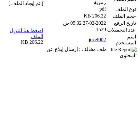
رمزية
[ تم إيجاد الملف ]
pdf
نوع الملف
206.22 KB
حجم الملف
تاريخ الرفع
27-02-2022 05:32 ص
1529
عدد التحميلات
اضغط هنا لتنزيل
الملف
اسم
jozef002
206.22 KB
المستخدم
ملف مخالف : إرسال إبلاغ عن
المحتوى