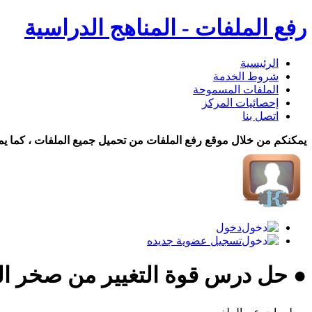
رفع الملفات - المناهج الدراسية
الرئيسية
شروط الخدمة
الملفات المسموحة
إحصائيات المركز
اتصل بنا
يمكنكم من خلال موقع رفع الملفات من تحميل جميع الملفات ، كما يم
دخول
تسجيل عضوية جديده
● حل درس قوة التغيير من صخر ال