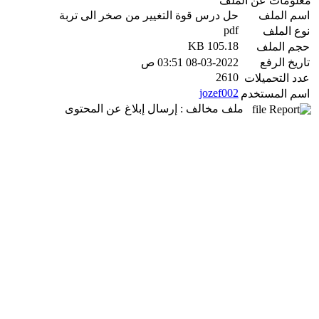
معلومات عن الملف
اسم الملف
حل درس قوة التغيير من صخر الى تربة
pdf
نوع الملف
105.18 KB
حجم الملف
تاريخ الرفع
08-03-2022 03:51 ص
2610
عدد التحميلات
jozef002
اسم المستخدم
ملف مخالف : إرسال إبلاغ عن المحتوى