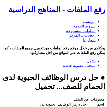
رفع الملفات - المناهج الدراسية
الرئيسية
شروط الخدمة
الملفات المسموحة
إحصائيات المركز
اتصل بنا
يمكنكم من خلال موقع رفع الملفات من تحميل جميع الملفات ، كما
يمكن رفع الملفات عبر الموقع من اجل مشاركتها.
دخول
تسجيل عضوية جديده
● حل درس الوظائف الحيوية لدى
الحمام للصف... تحميل
معلومات عن الملف
اسم
حل درس الوظائف الحيوية لدى