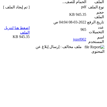
الملف
الحمام للصف...
pdf
نوع الملف
[ تم إيجاد الملف ]
حجم
945.35 KB
الملف
تاريخ الرفع
08-03-2022 04:04 ص
عدد
اضغط هنا لتنزيل
965
التحميلات
الملف
945.35 KB
اسم
jozef002
المستخدم
ملف مخالف : إرسال إبلاغ عن
المحتوى