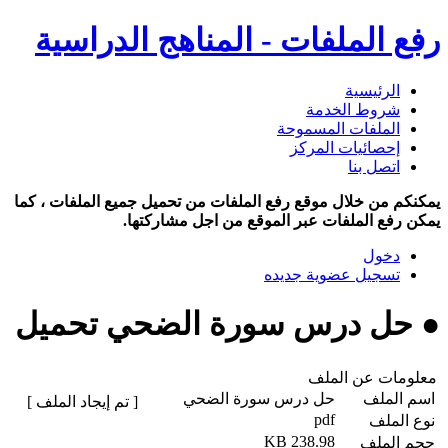
رفع الملفات - المناهج الدراسية
الرئيسية
شروط الخدمة
الملفات المسموحة
إحصائيات المركز
اتصل بنا
يمكنكم من خلال موقع رفع الملفات من تحميل جميع الملفات ، كما
يمكن رفع الملفات عبر الموقع من اجل مشاركتها.
دخول
تسجيل عضوية جديده
● حل درس سورة الضحي تحميل
معلومات عن الملف
اسم الملف
حل درس سورة الضحي
[ تم إيجاد الملف ]
pdf
نوع الملف
238.98 KB
حجم الملف