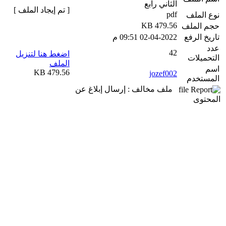
الثاني رابع
[ تم إيجاد الملف ]
pdf
نوع الملف
479.56 KB
حجم الملف
تاريخ الرفع
02-04-2022 09:51 م
عدد
42
اضغط هنا لتنزيل
التحميلات
الملف
اسم
479.56 KB
jozef002
المستخدم
ملف مخالف : إرسال إبلاغ عن
المحتوى