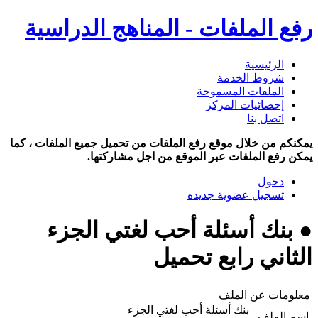
رفع الملفات - المناهج الدراسية
الرئيسية
شروط الخدمة
الملفات المسموحة
إحصائيات المركز
اتصل بنا
يمكنكم من خلال موقع رفع الملفات من تحميل جميع الملفات ، كما
يمكن رفع الملفات عبر الموقع من اجل مشاركتها.
دخول
تسجيل عضوية جديده
● بنك أسئلة أحب لغتي الجزء
الثاني رابع تحميل
معلومات عن الملف
بنك أسئلة أحب لغتي الجزء
اسم الملف