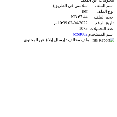
معلومات عن الملف
اسم الملف
سلامتي في الطريق)
pdf
نوع الملف
67.44 KB
حجم الملف
تاريخ الرفع
02-04-2022 10:39 م
1073
عدد التحميلات
jozef002
اسم المستخدم
ملف مخالف : إرسال إبلاغ عن المحتوى