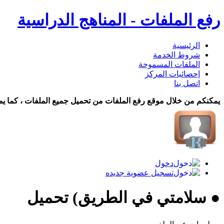
رفع الملفات - المناهج الدراسية
الرئيسية
شروط الخدمة
الملفات المسموحة
إحصائيات المركز
اتصل بنا
يمكنكم من خلال موقع رفع الملفات من تحميل جميع الملفات ، كما يم
دخول
تسجيل عضوية جديده
● سلامتي في الطريق) تحميل