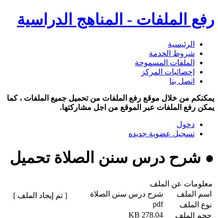
رفع الملفات - المناهج الدراسية
الرئيسية
شروط الخدمة
الملفات المسموحة
إحصائيات المركز
اتصل بنا
يمكنكم من خلال موقع رفع الملفات من تحميل جميع الملفات ، كما
يمكن رفع الملفات عبر الموقع من اجل مشاركتها.
دخول
تسجيل عضوية جديده
● شرح درس سنن الصلاة تحميل
معلومات عن الملف
اسم الملف
شرح درس سنن الصلاة
[ تم إيجاد الملف ]
pdf
نوع الملف
278.04 KB
حجم الملف