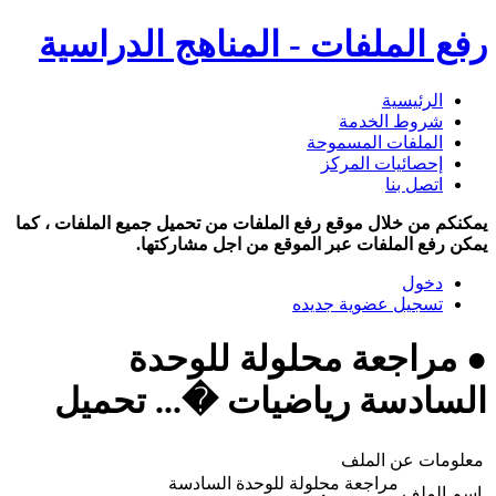
رفع الملفات - المناهج الدراسية
الرئيسية
شروط الخدمة
الملفات المسموحة
إحصائيات المركز
اتصل بنا
يمكنكم من خلال موقع رفع الملفات من تحميل جميع الملفات ، كما
يمكن رفع الملفات عبر الموقع من اجل مشاركتها.
دخول
تسجيل عضوية جديده
● مراجعة محلولة للوحدة
السادسة رياضيات �... تحميل
معلومات عن الملف
مراجعة محلولة للوحدة السادسة
اسم الملف