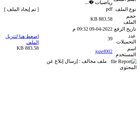
رياضيات �...
pdf
نوع الملف
[ تم إيجاد الملف ]
حجم
883.58 KB
الملف
تاريخ الرفع
09-04-2022 09:32 م
عدد
اضغط هنا لتنزيل
39
التحميلات
الملف
883.58 KB
اسم
jozef002
المستخدم
ملف مخالف : إرسال إبلاغ عن
المحتوى