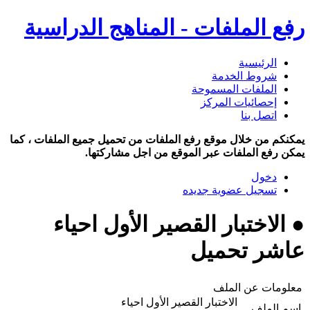
رفع الملفات - المناهج الدراسية
الرئيسية
شروط الخدمة
الملفات المسموحة
إحصائيات المركز
اتصل بنا
يمكنكم من خلال موقع رفع الملفات من تحميل جميع الملفات ، كما
يمكن رفع الملفات عبر الموقع من اجل مشاركتها.
دخول
تسجيل عضوية جديده
● الاختبار القصير الأول احياء
عاشر تحميل
معلومات عن الملف
الاختبار القصير الأول احياء
اسم الملف