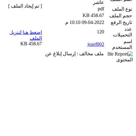
عاشر
[ تم إيجاد الملف ]
pdf
نوع الملف
458.67 KB
حجم الملف
تاريخ الرفع
09-04-2022 10:10 م
عدد
120
اضغط هنا لتنزيل
التحميلات
الملف
اسم
458.67 KB
jozef002
المستخدم
ملف مخالف : إرسال إبلاغ عن
المحتوى