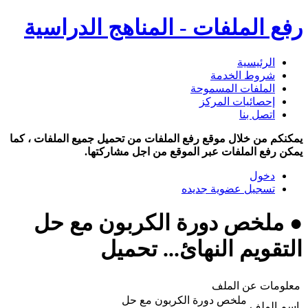
رفع الملفات - المناهج الدراسية
الرئيسية
شروط الخدمة
الملفات المسموحة
إحصائيات المركز
اتصل بنا
يمكنكم من خلال موقع رفع الملفات من تحميل جميع الملفات ، كما
يمكن رفع الملفات عبر الموقع من اجل مشاركتها.
دخول
تسجيل عضوية جديده
● ملخص دورة الكربون مع حل
التقويم النهائ... تحميل
معلومات عن الملف
ملخص دورة الكربون مع حل
اسم الملف