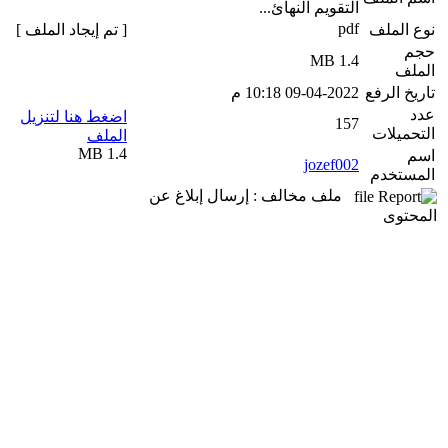
التقويم النهائ...
pdf
نوع الملف
[ تم إيجاد الملف ]
حجم
1.4 MB
الملف
تاريخ الرفع
09-04-2022 10:18 م
عدد
اضغط هنا لتنزيل
157
التحميلات
الملف
1.4 MB
اسم
jozef002
المستخدم
ملف مخالف : إرسال إبلاغ عن
المحتوى