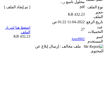
محلول تاسع ر...
pdf
نوع الملف
[ تم إيجاد الملف ]
حجم
432.23 KB
الملف
تاريخ الرفع
11-04-2022 01:22 ص
عدد
اضغط هنا لتنزيل
27
التحميلات
الملف
432.23 KB
اسم
jozef002
المستخدم
ملف مخالف : إرسال إبلاغ عن
المحتوى