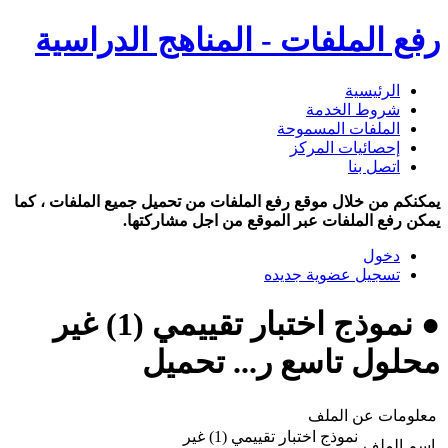
رفع الملفات - المناهج الدراسية
الرئيسية
شروط الخدمة
الملفات المسموحة
إحصائيات المركز
اتصل بنا
يمكنكم من خلال موقع رفع الملفات من تحميل جميع الملفات ، كما
يمكن رفع الملفات عبر الموقع من اجل مشاركتها.
دخول
تسجيل عضوية جديده
● نموذج اختبار تقييمي (1) غير
محلول تاسع ر... تحميل
معلومات عن الملف
نموذج اختبار تقييمي (1) غير
اسم الملف