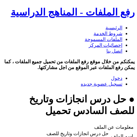
رفع الملفات - المناهج الدراسية
الرئيسية
شروط الخدمة
الملفات المسموحة
إحصائيات المركز
اتصل بنا
يمكنكم من خلال موقع رفع الملفات من تحميل جميع الملفات ، كما
يمكن رفع الملفات عبر الموقع من اجل مشاركتها.
دخول
تسجيل عضوية جديده
● حل درس انجازات وتاريخ
للصف السادس تحميل
معلومات عن الملف
حل درس انجازات وتاريخ للصف
اسم الملف