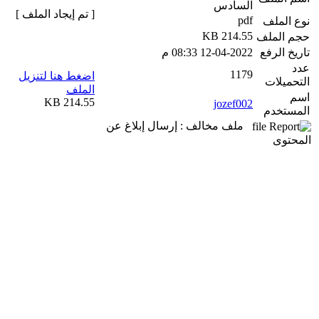
السادس
[ تم إيجاد الملف ]
pdf
نوع الملف
214.55 KB
حجم الملف
تاريخ الرفع
12-04-2022 08:33 م
عدد
1179
اضغط هنا لتنزيل
التحميلات
الملف
اسم
214.55 KB
jozef002
المستخدم
ملف مخالف : إرسال إبلاغ عن
المحتوى