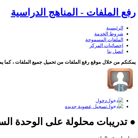
رفع الملفات - المناهج الدراسية
الرئيسية
شروط الخدمة
الملفات المسموحة
إحصائيات المركز
اتصل بنا
يمكنكم من خلال موقع رفع الملفات من تحميل جميع الملفات ، كما يم
دخول
تسجيل عضوية جديده
● تدريبات محلولة على الوحدة الس