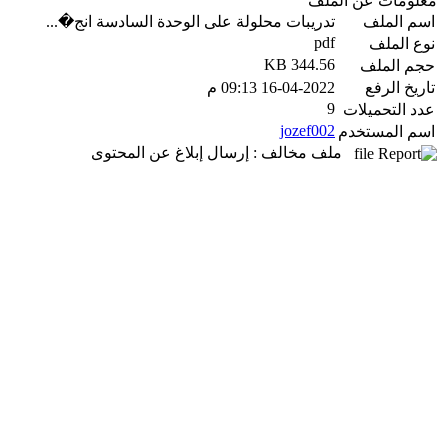
معلومات عن الملف
اسم الملف
تدريبات محلولة على الوحدة السادسة انج�...
pdf
نوع الملف
344.56 KB
حجم الملف
تاريخ الرفع
16-04-2022 09:13 م
9
عدد التحميلات
jozef002
اسم المستخدم
ملف مخالف : إرسال إبلاغ عن المحتوى