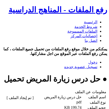
رفع الملفات - المناهج الدراسية
الرئيسية
شروط الخدمة
الملفات المسموحة
إحصائيات المركز
اتصل بنا
يمكنكم من خلال موقع رفع الملفات من تحميل جميع الملفات ، كما
يمكن رفع الملفات عبر الموقع من اجل مشاركتها.
دخول
تسجيل عضوية جديده
● حل درس زيارة المريض تحميل
معلومات عن الملف
اسم الملف
حل درس زيارة المريض
[ تم إيجاد الملف ]
pdf
نوع الملف
199.74 KB
حجم الملف