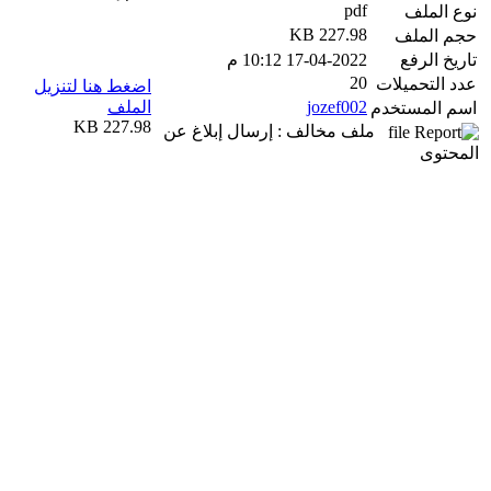
pdf
نوع الملف
227.98 KB
حجم الملف
تاريخ الرفع
17-04-2022 10:12 م
20
عدد التحميلات
اضغط هنا لتنزيل
jozef002
الملف
اسم المستخدم
227.98 KB
ملف مخالف : إرسال إبلاغ عن
المحتوى