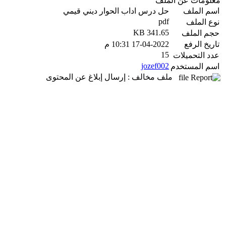
معلومات عن الملف
اسم الملف
حل درس اداب الحوار ديني قيمي
pdf
نوع الملف
341.65 KB
حجم الملف
تاريخ الرفع
17-04-2022 10:31 م
15
عدد التحميلات
jozef002
اسم المستخدم
ملف مخالف : إرسال إبلاغ عن المحتوى