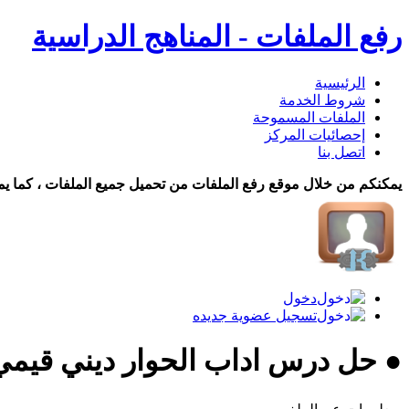
رفع الملفات - المناهج الدراسية
الرئيسية
شروط الخدمة
الملفات المسموحة
إحصائيات المركز
اتصل بنا
يمكنكم من خلال موقع رفع الملفات من تحميل جميع الملفات ، كما يم
دخول
تسجيل عضوية جديده
● حل درس اداب الحوار ديني قيمي