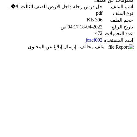
معلومات عن الملف
اسم الملف
حل درس رحلة داخل الارض للصف الثالث الا�...
pdf
نوع الملف
396 KB
حجم الملف
تاريخ الرفع
18-04-2022 04:17 ص
472
عدد التحميلات
jozef002
اسم المستخدم
ملف مخالف : إرسال إبلاغ عن المحتوى