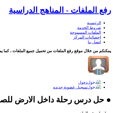
رفع الملفات - المناهج الدراسية
الرئيسية
شروط الخدمة
الملفات المسموحة
إحصائيات المركز
اتصل بنا
يمكنكم من خلال موقع رفع الملفات من تحميل جميع الملفات ، كما يم
دخول
تسجيل عضوية جديده
● حل درس رحلة داخل الارض للصف 