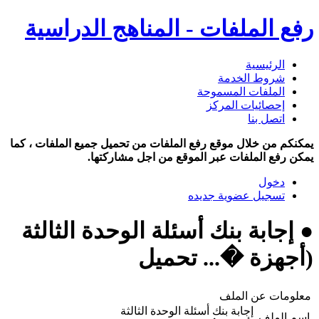
رفع الملفات - المناهج الدراسية
الرئيسية
شروط الخدمة
الملفات المسموحة
إحصائيات المركز
اتصل بنا
يمكنكم من خلال موقع رفع الملفات من تحميل جميع الملفات ، كما
يمكن رفع الملفات عبر الموقع من اجل مشاركتها.
دخول
تسجيل عضوية جديده
● إجابة بنك أسئلة الوحدة الثالثة
(أجهزة �... تحميل
معلومات عن الملف
إجابة بنك أسئلة الوحدة الثالثة
اسم الملف