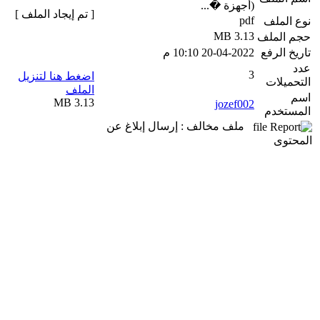
(أجهزة �...
[ تم إيجاد الملف ]
pdf
نوع الملف
3.13 MB
حجم الملف
تاريخ الرفع
20-04-2022 10:10 م
عدد
3
اضغط هنا لتنزيل
التحميلات
الملف
اسم
3.13 MB
jozef002
المستخدم
ملف مخالف : إرسال إبلاغ عن
المحتوى