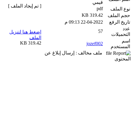
قيمي
[ تم إيجاد الملف ]
pdf
نوع الملف
319.42 KB
حجم الملف
تاريخ الرفع
22-04-2022 09:13 م
عدد
57
اضغط هنا لتنزيل
التحميلات
الملف
اسم
319.42 KB
jozef002
المستخدم
ملف مخالف : إرسال إبلاغ عن
المحتوى