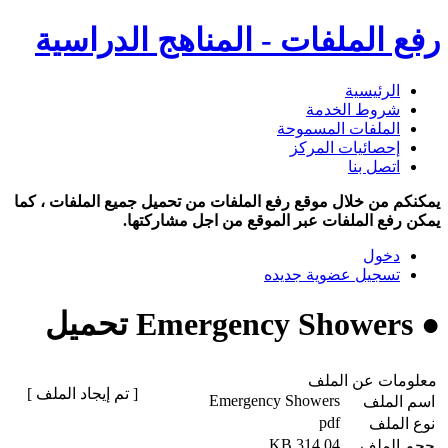
رفع الملفات - المناهج الدراسية
الرئيسية
شروط الخدمة
الملفات المسموحة
إحصائيات المركز
اتصل بنا
يمكنكم من خلال موقع رفع الملفات من تحميل جميع الملفات ، كما
يمكن رفع الملفات عبر الموقع من اجل مشاركتها.
دخول
تسجيل عضوية جديده
● Emergency Showers تحميل
معلومات عن الملف
[ تم إيجاد الملف ]
Emergency Showers
اسم الملف
pdf
نوع الملف
314.04 KB
حجم الملف