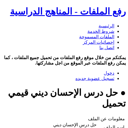
رفع الملفات - المناهج الدراسية
الرئيسية
شروط الخدمة
الملفات المسموحة
إحصائيات المركز
اتصل بنا
يمكنكم من خلال موقع رفع الملفات من تحميل جميع الملفات ، كما
يمكن رفع الملفات عبر الموقع من اجل مشاركتها.
دخول
تسجيل عضوية جديده
● حل درس الإحسان ديني قيمي
تحميل
معلومات عن الملف
حل درس الإحسان ديني
اسم الملف