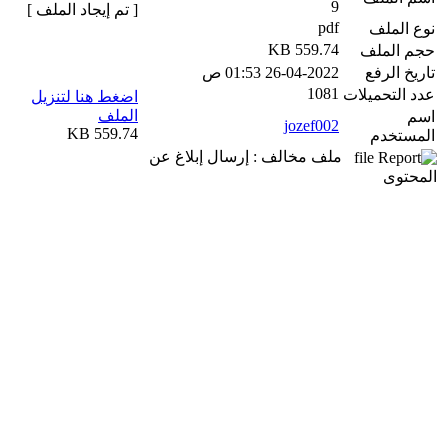
9
[ تم إيجاد الملف ]
pdf
نوع الملف
559.74 KB
حجم الملف
تاريخ الرفع
26-04-2022 01:53 ص
1081
عدد التحميلات
اضغط هنا لتنزيل
الملف
اسم
jozef002
559.74 KB
المستخدم
ملف مخالف : إرسال إبلاغ عن
المحتوى