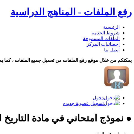
رفع الملفات - المناهج الدراسية
الرئيسية
شروط الخدمة
الملفات المسموحة
إحصائيات المركز
اتصل بنا
يمكنكم من خلال موقع رفع الملفات من تحميل جميع الملفات ، كما يم
دخول
تسجيل عضوية جديده
● نموذج امتحاني في مادة التاريخ 