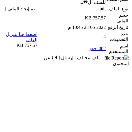
للصف ال�...
pdf
نوع الملف
[ تم إيجاد الملف ]
حجم
757.57 KB
الملف
تاريخ الرفع
28-05-2022 10:45 م
عدد
اضغط هنا لتنزيل
4
التحميلات
الملف
757.57 KB
اسم
jozef002
المستخدم
ملف مخالف : إرسال إبلاغ عن
المحتوى