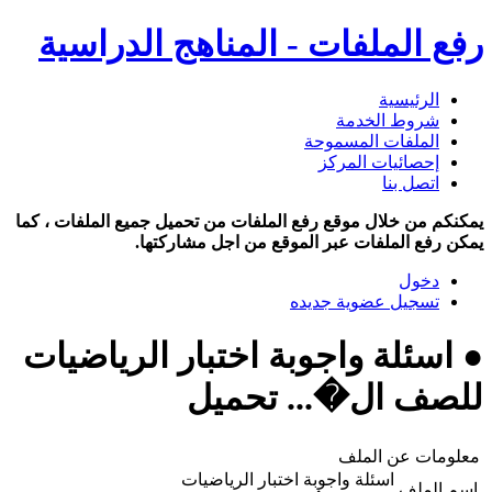
رفع الملفات - المناهج الدراسية
الرئيسية
شروط الخدمة
الملفات المسموحة
إحصائيات المركز
اتصل بنا
يمكنكم من خلال موقع رفع الملفات من تحميل جميع الملفات ، كما
يمكن رفع الملفات عبر الموقع من اجل مشاركتها.
دخول
تسجيل عضوية جديده
● اسئلة واجوبة اختبار الرياضيات
للصف ال�... تحميل
معلومات عن الملف
اسئلة واجوبة اختبار الرياضيات
اسم الملف