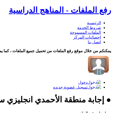
رفع الملفات - المناهج الدراسية
الرئيسية
شروط الخدمة
الملفات المسموحة
إحصائيات المركز
اتصل بنا
يمكنكم من خلال موقع رفع الملفات من تحميل جميع الملفات ، كما يم
دخول
تسجيل عضوية جديده
● إجابة منطقة الأحمدي انجليزي سادس ف2