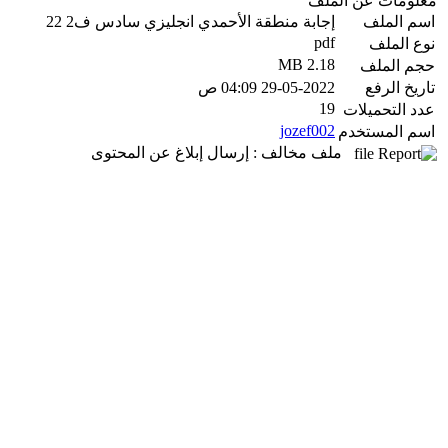
معلومات عن الملف
اسم الملف
إجابة منطقة الأحمدي انجليزي سادس ف2 22
pdf
نوع الملف
2.18 MB
حجم الملف
تاريخ الرفع
29-05-2022 04:09 ص
19
عدد التحميلات
jozef002
اسم المستخدم
ملف مخالف : إرسال إبلاغ عن المحتوى