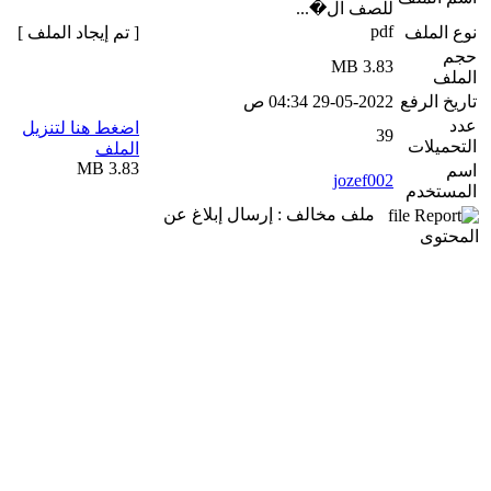
للصف ال�...
pdf
نوع الملف
[ تم إيجاد الملف ]
حجم
3.83 MB
الملف
تاريخ الرفع
29-05-2022 04:34 ص
عدد
اضغط هنا لتنزيل
39
التحميلات
الملف
3.83 MB
اسم
jozef002
المستخدم
ملف مخالف : إرسال إبلاغ عن
المحتوى