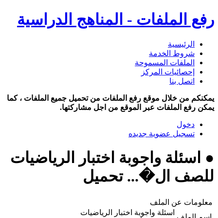
رفع الملفات - المناهج الدراسية
الرئيسية
شروط الخدمة
الملفات المسموحة
إحصائيات المركز
اتصل بنا
يمكنكم من خلال موقع رفع الملفات من تحميل جميع الملفات ، كما
يمكن رفع الملفات عبر الموقع من اجل مشاركتها.
دخول
تسجيل عضوية جديده
● اسئلة واجوبة اختبار الرياضيات
للصف ال�... تحميل
معلومات عن الملف
اسئلة واجوبة اختبار الرياضيات
اسم الملف